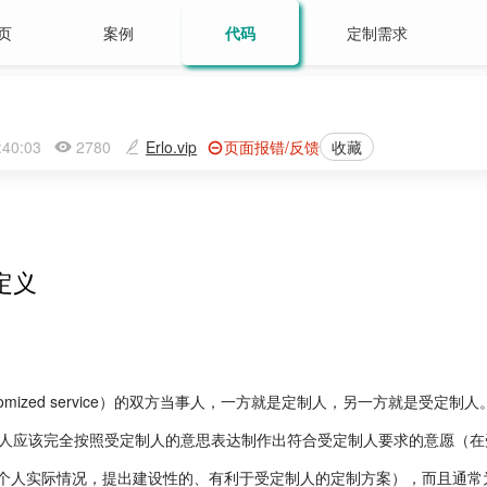
页
案例
代码
定制需求
2:40:03
2780
Erlo.vip
页面报错/反馈
收藏
定义
omized service）的双方当事人，一方就是定制人，另一方就是受定制人
应该完全按照受定制人的意思表达制作出符合受定制人要求的意愿（在
个人实际情况，提出建设性的、有利于受定制人的定制方案），而且通常