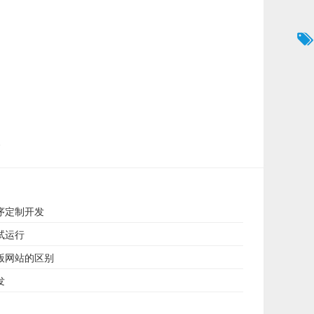
。
序定制开发
试运行
版网站的区别
发