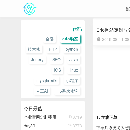
首
代码
Erlo网站定制服
全部
erlo动态
2018-09-11 0
技术栈
PHP
python
Jquery
SEO
Java
IOS
linux
mysql/redis
小程序
人工AI
H5游戏体验
今日最热
企业官网定制费用
6719
1. 在线下单
day89
3773
下单后系统将为您