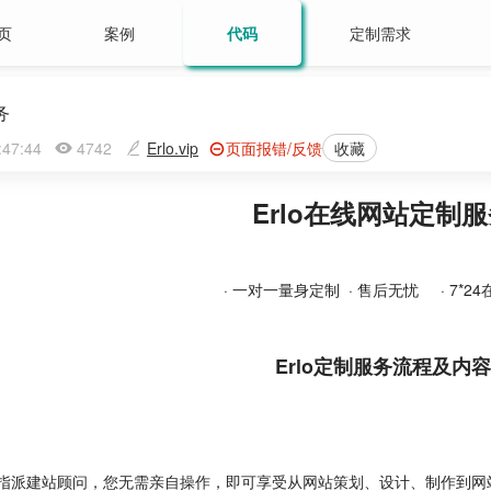
页
案例
代码
定制需求
务
9:47:44
4742
Erlo.vip
页面报错/反馈
收藏
Erlo在线网站定制
· 一对一量身定制 · 售后无忧 · 7*2
Erlo定制服务流程及内容
指派建站顾问，您无需亲自操作，即可享受从网站策划、设计、制作到网