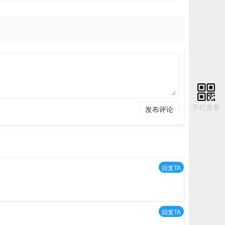
广告
手机查看
发布评论
回复TA
回复TA