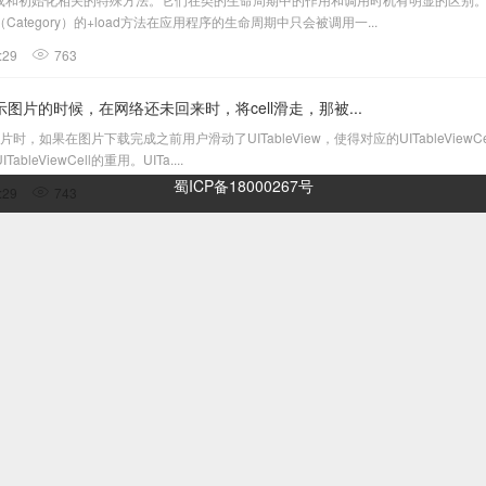
tegory）的+load方法在应用程序的生命周期中只会被调用一...
:29
763
w上面展示图片的时候，在网络还未回来时，将cell滑走，那被...
网络图片时，如果在图片下载完成之前用户滑动了UITableView，使得对应的UITableView
ViewCell的重用。UITa....
蜀ICP备18000267号
:29
743
键
和运行:Command+B:构建当前项目。Command+R:构建并运行当前项目。Command
+I:重新缩进选中的...
:29
509
w上面展示图片的时候，在网络还未回来时，将cell滑走，那被...
网络图片时，如果在图片下载完成之前用户滑动了UITableView，使得对应的UITableView
ViewCell的重用。UITa....
:29
302