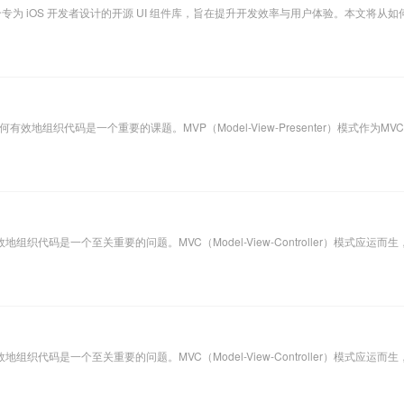
I）是一个专为 iOS 开发者设计的开源 UI 组件库，旨在提升开发效率与用户体验。本文将从如何
地组织代码是一个重要的课题。MVP（Model-View-Presenter）模式作为M
代码是一个至关重要的问题。MVC（Model-View-Controller）模式应运而
代码是一个至关重要的问题。MVC（Model-View-Controller）模式应运而