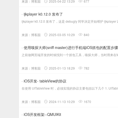
来源：博客园
2025-04-22 13:29
677
· ijkplayer k0.12.0 发布了
ijkplayer k0.12.0 发布了，这是 debugly 同学决定开始维护
来源：博客园
2025-03-05 10:29
840
· 使用嗅探大师(sniff master)进行手机端iOS抓包的配置步骤
之前做网页端开发的时候找到一个抓包工具，嗅探大师，当时用来在Win
来源：博客园
2025-01-13 18:29
782
· iOS开发- tableView的协议
在使用 UITableView 时，必须实现的协议主要包括以下几个 1. UITab
来源：博客园
2024-11-13 10:29
1670
· iOS开发框架--QMUIKit