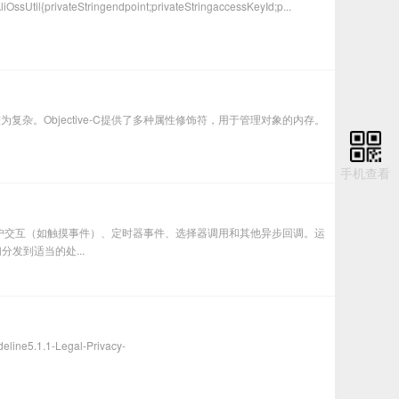
ivateStringendpoint;privateStringaccessKeyId;p...
管理就较为复杂。Objective-C提供了多种属性修饰符，用于管理对象的内存。
手机查看
用户交互（如触摸事件）、定时器事件、选择器调用和其他异步回调。运
发到适当的处...
.1-Legal-Privacy-