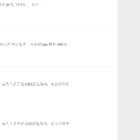
简单使用 QMUI、底层...
VC模式的演进版本，旨在提高应用程序的响...
生，成为许多开发者的首选架构。本文将详细...
生，成为许多开发者的首选架构。本文将详细...