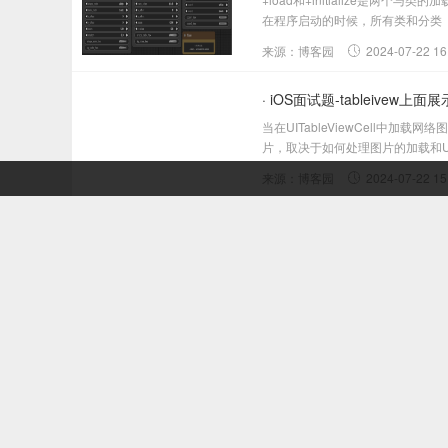
在程序启动的时候，所有类和分类（Ca
来源：博客园
2024-07-22 16
· iOS面试题-tableive
当在UITableViewCell中加载
片，取决于如何处理图片的加载和UITable
来源：博客园
2024-07-22 15
· iOS开发- Xcode常用的快捷
以下是一些常用的Xcode快捷键：构建
少当前行或选中代码的缩进。Control
来源：博客园
2024-07-22 15
· iOS面试题：tableive
当在UITableViewCell中加载
片，取决于如何处理图片的加载和UITable
来源：博客园
2024-07-09 14