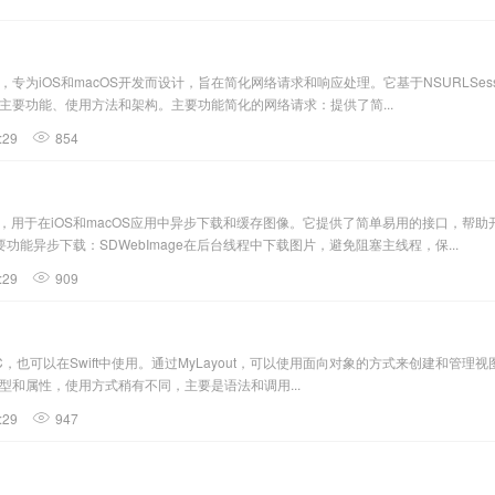
网络库，专为iOS和macOS开发而设计，旨在简化网络请求和响应处理。它基于NSURLS
包括其主要功能、使用方法和架构。主要功能简化的网络请求：提供了简...
:29
854
的库，用于在iOS和macOS应用中异步下载和缓存图像。它提供了简单易用的接口，帮助
能异步下载：SDWebImage在后台线程中下载图片，避免阻塞主线程，保...
:29
909
ive-C，也可以在Swift中使用。通过MyLayout，可以使用面向对象的方式来创建和管理视图
局类型和属性，使用方式稍有不同，主要是语法和调用...
:29
947