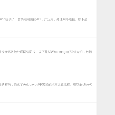
ession提供了一套简洁易用的API，广泛用于处理网络通信。以下是
开发者高效地处理网络图片。以下是SDWebImage的详细介绍，包括
的布局，简化了AutoLayout中繁琐的约束设置流程。在Objective-C