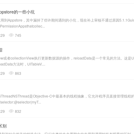
Appstore的一些小坑
pstore，其中漏掉了些许期间遇到的小坑，现在补上审核不通过原因5.1.1Guideline5.1
PermissionAppsthatcollec...
:29
745
绍
或者collectionView执行更新数据源的操作，reloadData是一个常见的方法。这是UIT
ta方法时，UITableV....
:29
863
readNSThread是Objective-C中最基本的线程抽象，它允许程序员直接管理线程的生命
fselector:@selector(myT...
:29
832
的区别
两个与类的加载和初始化相关的特殊方法。它们在类的生命周期中的作用和调用时机有明显的区别