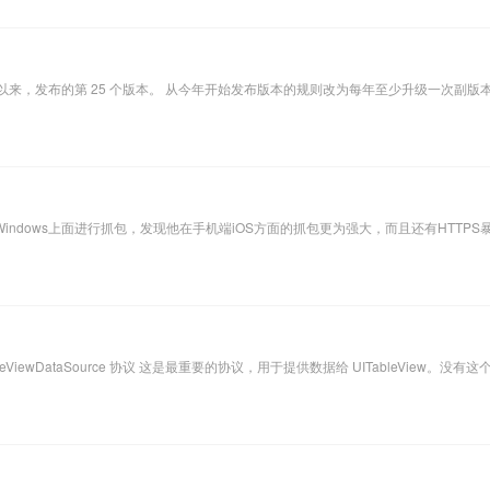
 ijkplayer 以来，发布的第 25 个版本。 从今年开始发布版本的规则改为每年至少升级一次副版本
dows上面进行抓包，发现他在手机端iOS方面的抓包更为强大，而且还有HTTPS暴力
leViewDataSource 协议 这是最重要的协议，用于提供数据给 UITableView。没有这个