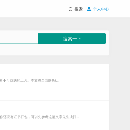
搜索
个人中心
搜索一下
诊断不可或缺的工具。本文将全面解析i...
如你还没有证书打包，可以先参考这篇文章先生成打...