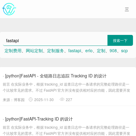
搜索一下
定制费用
、
网站定制
、
定制服务
、
fastapi
、
erlo
、
定制
、
908
、
scp
、
头像框
、
Centos7 安装clamav杀毒
· [python]FastAPI - 全链路日志追踪 Tracking ID 的设计
前言 在实际业务中，根据 tracking_id 追查日志中一条请求的完整处理路径是一
个比较常见的需求。不过 FastAPI 官方并没有提供相对应的功能，因此需要开发
者自行实现。本文介绍如何基于 c...
来源：博客园
2025-11-30
227
· [python]FastAPI-Tracking ID 的设计
前言 在实际业务中，根据 tracking_id 追查日志中一条请求的完整处理路径是一
个比较常见的需求。不过 FastAPI 官方并没有提供相对应的功能，因此需要开发