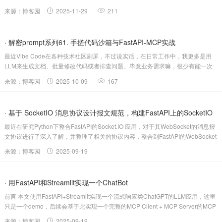
者自行实现。本文介绍如何基于 c...
来源：博客园
2025-11-29
211
· 解密prompt系列61. 手搓代码沙箱与FastAPI-MCP实战
最近Vibe Code在各种技术社区刷屏，不过说实话，在日常工作中，我更多是用
LLM来生成文档、批量修改代码或者排查问题。毕竟业务需求嘛，很少有能一次
性描述清楚的（懂的都懂哈哈~）。但在看了最新的S...
来源：博客园
2025-10-09
167
· 基于 SocketIO 消息协议设计报文规范，构建FastAPI上的SocketIO
最近在研究Python下整合FastAPI的Socket.IO 应用，对于其WebSocket的消息报
应用
文协议进行了深入了解，并整理了相关的协议内容，整合到FastAPI的WebSocket
通讯处理中...
来源：博客园
2025-09-19
· 用FastAPI和Streamlit实现一个ChatBot
前言 本文使用FastAPI+Streamlit实现一个流式响应类ChatGPT的LLM应用，这里
只是一个demo，后续会基于此实现一个完整的MCP Client + MCP Server的MCP
应...
来源：博客园
2025-09-19