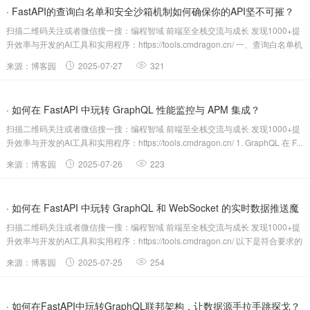
· FastAPI的查询白名单和安全沙箱机制如何确保你的API坚不可摧？
扫描二维码关注或者微信搜一搜：编程智域 前端至全栈交流与成长 发现1000+提
升效率与开发的AI工具和实用程序：https://tools.cmdragon.cn/ 一、查询白名单机
制 1.1 ...
来源：博客园
2025-07-27
321
· 如何在 FastAPI 中玩转 GraphQL 性能监控与 APM 集成？
扫描二维码关注或者微信搜一搜：编程智域 前端至全栈交流与成长 发现1000+提
升效率与开发的AI工具和实用程序：https://tools.cmdragon.cn/ 1. GraphQL 在 F...
来源：博客园
2025-07-26
223
· 如何在 FastAPI 中玩转 GraphQL 和 WebSocket 的实时数据推送魔
扫描二维码关注或者微信搜一搜：编程智域 前端至全栈交流与成长 发现1000+提
法...
升效率与开发的AI工具和实用程序：https://tools.cmdragon.cn/ 以下是符合要求的
专业技术博客...
来源：博客园
2025-07-25
254
· 如何在FastAPI中玩转GraphQL联邦架构，让数据源手拉手跳探戈？