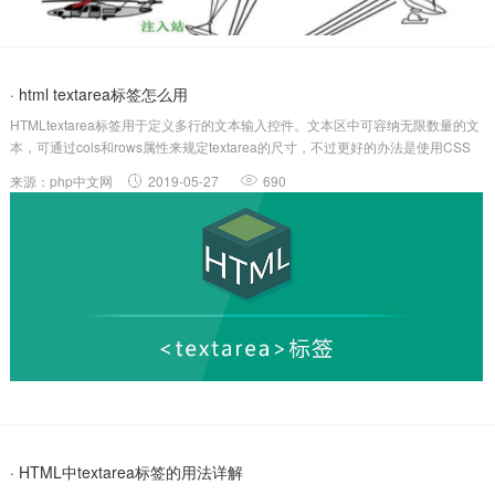
· html textarea标签怎么用
HTMLtextarea标签用于定义多行的文本输入控件。文本区中可容纳无限数量的文
本，可通过cols和rows属性来规定textarea的尺寸，不过更好的办法是使用CSS
的height和width属性。htmltextarea标签怎么用？htmltextarea标签定义多行的文
来源：php中文网
2019-05-27
690
本输入控件。说明：文本...
· HTML中textarea标签的用法详解