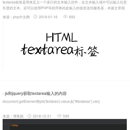
textarea标签是用来定义一个多行的文本输入控件，在文本输入域中可以输入任意
长度的文本。还可以使用PHP等程序将此处输入的值发送到服务器，本篇文章我
们就来详细介绍关于HTML中textarea标签的用法。我们先来简单看一下input标签
来源：php中文网
2019-01-16
693
和textarea标签之间的区别通过将type属性设置为te...
· js和jquery获取textarea输入的内容
document.getElementById('textarea').value;$("#textarea").val()
来源：博客园
2018-12-21
599