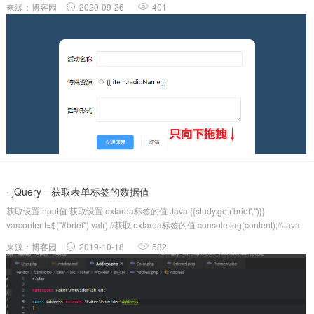
来源：博客园
2020-09-26
401
· jQuery—获取表单标签的数据值
获取设置input值 获取设置textarea标签的值 Java {{study.get('brief','')}}
varcontent=$("#brief").val();//获取textarea标签的值 console.log(content);//Java
$("#bri...
来源：博客园
2019-10-18
582