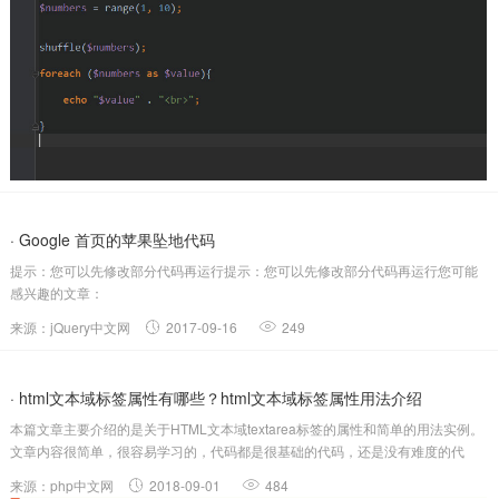
· Google 首页的苹果坠地代码
提示：您可以先修改部分代码再运行提示：您可以先修改部分代码再运行您可能
感兴趣的文章：
来源：jQuery中文网
2017-09-16
249
· html文本域标签属性有哪些？html文本域标签属性用法介绍
本篇文章主要介绍的是关于HTML文本域textarea标签的属性和简单的用法实例。
文章内容很简单，很容易学习的，代码都是很基础的代码，还是没有难度的代
码，所以想学习的请认真的自己敲代码。接下来让我们一起来看这篇文章吧首先
来源：php中文网
2018-09-01
484
我们先看看html文本域textarea标签的属性：标签定义多行的文本输入控件。...