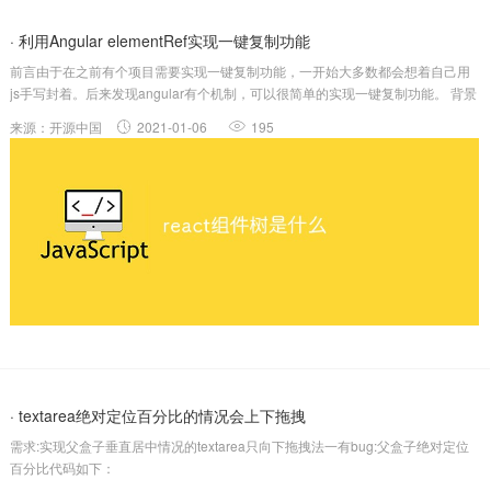
· 利用Angular elementRef实现一键复制功能
前言由于在之前有个项目需要实现一键复制功能，一开始大多数都会想着自己用
js手写封着。后来发现angular有个机制，可以很简单的实现一键复制功能。 背景
Angular的口号是-“一套框架，多种平台。同时适用手机与桌面
来源：开源中国
2021-01-06
195
(Oneframework.Mobile&desktop.)”，即Angula...
· textarea绝对定位百分比的情况会上下拖拽
需求:实现父盒子垂直居中情况的textarea只向下拖拽法一有bug:父盒子绝对定位
百分比代码如下：
#form_table{width:480px;padding:15px;position:absolute;left:50%;top:50%;transfor