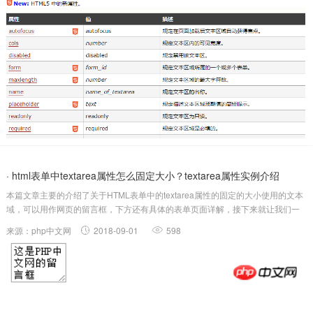
· html表单中textarea属性怎么固定大小？textarea属性实例介绍
本篇文章主要的介绍了关于HTML表单中的textarea属性的固定的大小使用的文本
域，可以用作网页的留言框，下方还有具体的表单页面详解，接下来就让我们一
起看这篇关于HTML表单中的textarea属性的文章。首先我们先看看HTML表单中
来源：php中文网
2018-09-01
598
的textarea属性固定大小的使用：HTML标签textare...