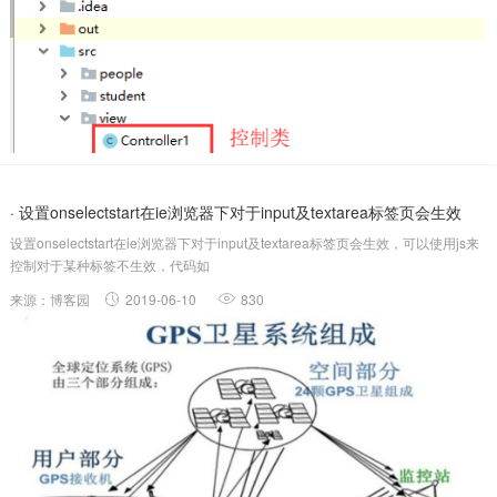
· 设置onselectstart在ie浏览器下对于input及textarea标签页会生效
设置onselectstart在ie浏览器下对于input及textarea标签页会生效，可以使用js来
控制对于某种标签不生效，代码如
下:document.onselectstart=disableselect;varomitformtags=["input","textarea"];//
来源：博客园
2019-06-10
830
设置可.....