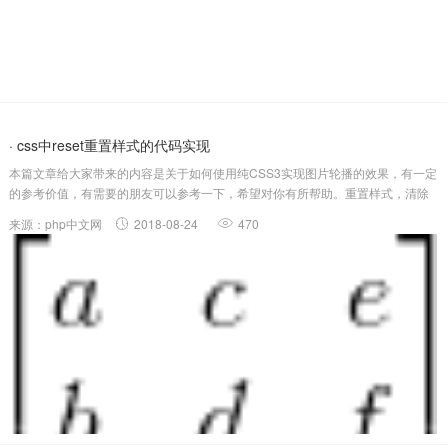
· css中reset重置样式的代码实现
本篇文章给大家带来的内容是关于如何使用纯CSS3实现图片轮播的效果，有一定
的参考价值，有需要的朋友可以参考一下，希望对你有所帮助。重置样式，清除
浏览器默认样式，并配置适合设计的基础样式（强调文本是否大多是粗体、主文
来源：php中文网
2018-08-24
470
字色，主链接色，主字体等）。/*reset*/html,body,h1,h...