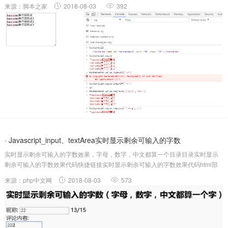
textareaid.value.indexOf("n") ...
来源：脚本之家
2018-08-03
392
· Javascript_input、textArea实时显示剩余可输入的字数
实时显示剩余可输入的字数效果，字母，数字，中文都算一个目录目录实时显示
剩余可输入的字数效果代码快捷链接实时显示剩余可输入的字数效果代码html部
分 [objectObject]//js部分function keypress1(){&n...
来源：php中文网
2018-08-03
573