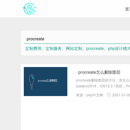
首
定制费用
、
定制服务
、
网站定制
、
procreate
、
php设计模
· procreate怎么删除图层
procreate删除图层的方法：
ipadpro2019，iOS12.3.1系
来源：php中文网
2021-01-0