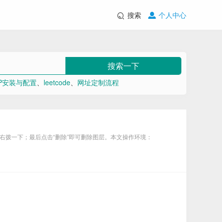
搜索
个人中心
搜索一下
MP安装与配置
、
leetcode
、
网址定制流程
层上向右拨一下；最后点击“删除”即可删除图层。本文操作环境：