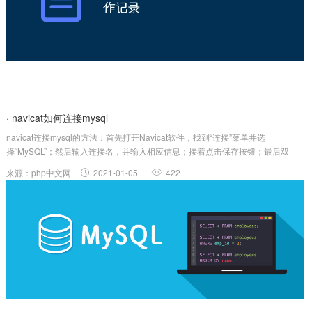
· navicat如何连接mysql
navicat连接mysql的方法：首先打开Navicat软件，找到“连接”菜单并选
择“MySQL”；然后输入连接名，并输入相应信息；接着点击保存按钮；最后双
击“test”菜单即可。本教程操作环境：windows7系统、navicat&&mysql8.0.22
来源：php中文网
2021-01-05
422
版，DELLG3电脑，该方法适用于所有品...