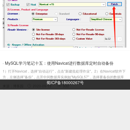
· MySQL学习笔记十五：使用Navicat进行数据库定时自动备份
1）打开Navicat，选择"自动运行"，点击"新建批处理作业"。2）在Navicat软件下
方，左侧选择"备份"，点开中间数据库实例如"MySQL57"，选择要备份的数据库
蜀ICP备18000267号
如"test"，双击右侧出现的"Backuptest"，即完成了一个数据库的备份选择。如需
来源：博客园
2020-09-13
532
同时备份多个数据库，请重复上述操作.....