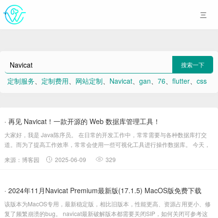
搜索一下
定制服务
、
定制费用
、
网站定制
、
Navicat
、
gan
、
76
、
flutter
、
css
、
AV
、
二维码
· 再见 Navicat！一款开源的 Web 数据库管理工具！
大家好，我是 Java陈序员。 在日常的开发工作中，常常需要与各种数据库打交
道。而为了提高工作效率，常常会使用一些可视化工具进行操作数据库。 今天，
给大家介绍一款开源的数据库管理工具，无需下载安装软...
来源：博客园
2025-06-09
329
· 2024年11月Navicat Premium最新版(17.1.5) MacOS版免费下载
该版本为MacOS专用，最新稳定版，相比旧版本，性能更高、资源占用更小、修
复了频繁崩溃的bug。 navicat最新破解版本都需要关闭SIP，如何关闭可参考这