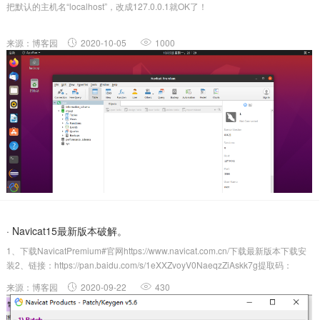
把默认的主机名“localhost”，改成127.0.0.1就OK了！
来源：博客园
2020-10-05
1000
· Navicat15最新版本破解。
1、下载NavicatPremium#官网https://www.navicat.com.cn/下载最新版本下载安
装2、链接：https://pan.baidu.com/s/1eXXZvoyV0NaeqzZiAskk7g提取码：
me51（安装包和破解包都有）3、激活NavicatPrem...
来源：博客园
2020-09-22
430