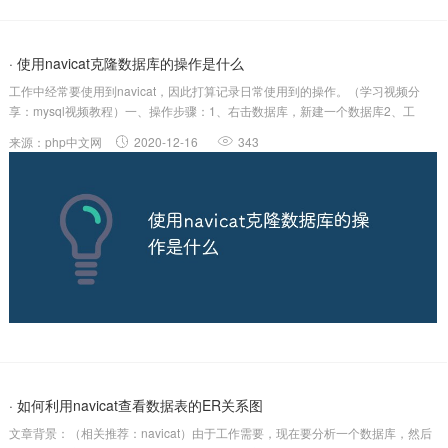
· 使用navicat克隆数据库的操作是什么
工作中经常要使用到navicat，因此打算记录日常使用到的操作。（学习视频分
享：mysql视频教程）一、操作步骤：1、右击数据库，新建一个数据库2、工
具-》数据传输3、一直点击下一步相关推荐：navicat教程
来源：php中文网
2020-12-16
343
· 如何利用navicat查看数据表的ER关系图
文章背景：（相关推荐：navicat）由于工作需要，现在要分析一个数据库，然后