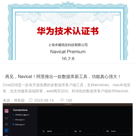
· 再见，Navicat！阿里推出一款数据库新工具，功能真心强大！
Chat2DB是一款有开源免费的多数据库客户端工具，支持windows、mac本地安
装，也支持服务器端部署，web网页访问。和传统的数据库客户端软件Navicat、
DBeaver相比Chat2DB集成了AIGC的能力，能够将自然语言转换为SQL，也可以
来源：博客园
2023-08-14
160
将SQL转换为自然语言，可以给出研发人员SQL....