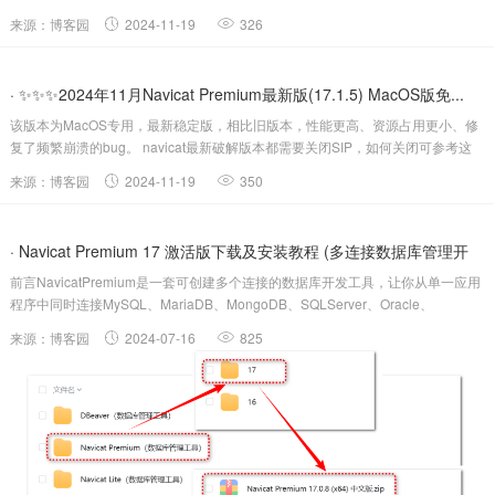
篇文章 Navicat Premiu...
来源：博客园
2024-11-19
326
· ✨✨✨2024年11月Navicat Premium最新版(17.1.5) MacOS版免...
该版本为MacOS专用，最新稳定版，相比旧版本，性能更高、资源占用更小、修
复了频繁崩溃的bug。 navicat最新破解版本都需要关闭SIP，如何关闭可参考这
篇文章 Navicat Premiu...
来源：博客园
2024-11-19
350
· Navicat Premium 17 激活版下载及安装教程 (多连接数据库管理开
前言NavicatPremium是一套可创建多个连接的数据库开发工具，让你从单一应用
发)
程序中同时连接MySQL、MariaDB、MongoDB、SQLServer、Oracle、
PostgreSQL和SQLite。它与OceanBase数据库及AmazonRDS、
来源：博客园
2024-07-16
825
AmazonAurora、Amazo....