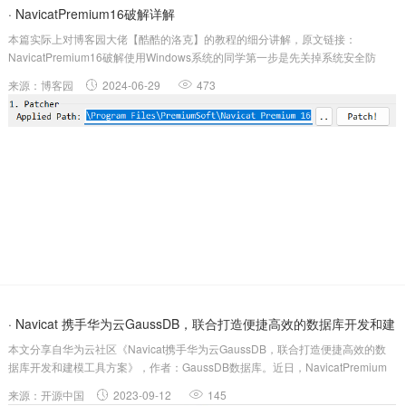
· NavicatPremium16破解详解
本篇实际上对博客园大佬【酷酷的洛克】的教程的细分讲解，原文链接：
NavicatPremium16破解使用Windows系统的同学第一步是先关掉系统安全防
护，不然破解工具会被视为病毒，OS自动就给你删掉了。关闭方法请参考此文：
来源：博客园
2024-06-29
473
临时关闭Windows安全中心之后按照正常流程先将Navicat_Pre.....
· Navicat 携手华为云GaussDB，联合打造便捷高效的数据库开发和建
本文分享自华为云社区《Navicat携手华为云GaussDB，联合打造便捷高效的数
模工具方案
据库开发和建模工具方案》，作者：GaussDB数据库。近日，NavicatPremium
顺利完成与华为云GaussDB的兼容性测试认证，并获得华为云授予的技术认证
来源：开源中国
2023-09-12
145
书。Navicat作为华为云Gaus...