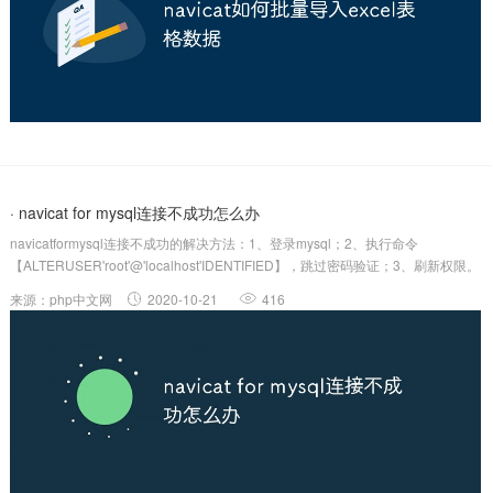
· navicat for mysql连接不成功怎么办
navicatformysql连接不成功的解决方法：1、登录mysql；2、执行命令
【ALTERUSER'root'@'localhost'IDENTIFIED】，跳过密码验证；3、刷新权限。
第一步：打开CommandLineClient（学习视频分享：mysql视频...
来源：php中文网
2020-10-21
416