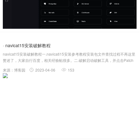
· navicat15安装破解教程
navicat15安装破解教程一.navicati15安装参考教程安装包文件查找过程不再这里
赘述了，大家自行百度，相关经验帖很多。二.破解启动破解工具，并点击Patch
点击后选择我们安装navicat的目录注意第二步的相关配置点击Generate生成
来源：博客园
2023-04-06
153
key...