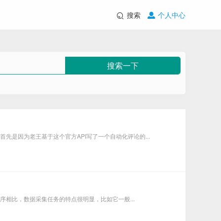
搜索
个人中心
搜索一下
先是因为老王基于这个官方API写了一个自动化评论的...
程序相比，数据采集任务的特点很明显，比如它一般...