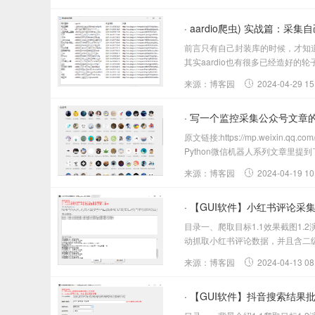
· aardio爬虫) 实战篇：
前言只有自己封装库的时候，才知道
其实aardio也有很多已经造好的
来源：博客园
2024-04-29 15
· 写一个监控采集公众号文章
原文链接:https://mp.weix
Python微信机器人系列文章里提到
来源：博客园
2024-04-19 10
· 【GUI软件】小红书评论
目录一、爬取目标1.1效果截图1.2
动抓取小红书评论数据，并且含二级
来源：博客园
2024-04-13 08
· 【GUI软件】抖音搜索结