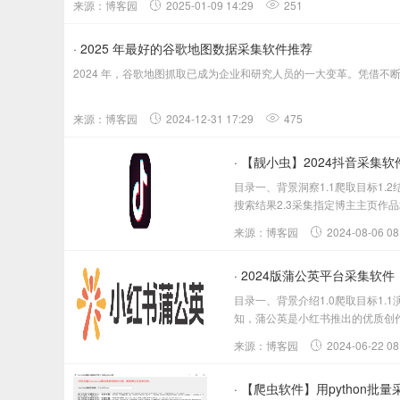
来源：博客园
2025-01-09 14:29
251
· 2025 年最好的谷歌地图数据采集软件推荐
2024 年，谷歌地图抓取已成为企业和研究人员的一大变革。凭借
来源：博客园
2024-12-31 17:29
475
· 【靓小虫】2024抖音采
目录一、背景洞察1.1爬取目标1.2结
搜索结果2.3采集指定博主主页作品
来源：博客园
2024-08-06 08
· 2024版蒲公英平台采集
目录一、背景介绍1.0爬取目标1.1
知，蒲公英是小红书推出的优质创作
来源：博客园
2024-06-22 08
· 【爬虫软件】用python批量