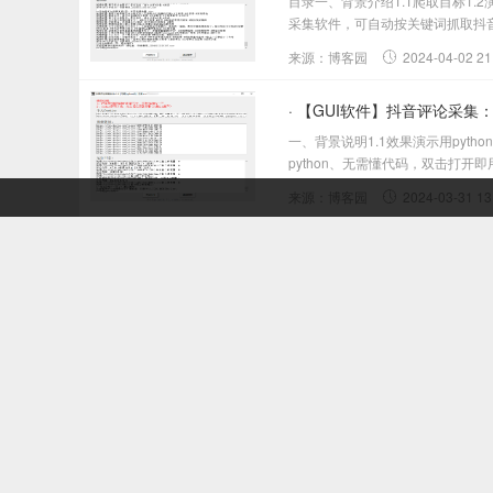
目录一、背景介绍1.1爬取目标1.2
采集软件，可自动按关键词抓取抖音
来源：博客园
2024-04-02 21
· 【GUI软件】抖音评论采集
一、背景说明1.1效果演示用py
python、无需懂代码，双击打开
来源：博客园
2024-03-31 13
· 【GUI软件】小红书按关
目录一、背景介绍1.1爬取目标1.2
绍1.1爬取目标您好！我是@马哥py
来源：博客园
2024-03-30 08
· 【GUI界面软件】快手评
目录一、背景说明1.1效果演示1.2
说，一名10年程序猿。我用pyth
来源：博客园
2024-03-20 10