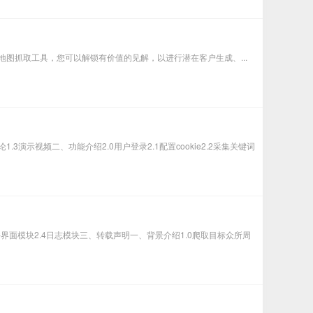
图抓取工具，您可以解锁有价值的见解，以进行潜在客户生成、...
.3演示视频二、功能介绍2.0用户登录2.1配置cookie2.2采集关键词
.3软件界面模块2.4日志模块三、转载声明一、背景介绍1.0爬取目标众所周