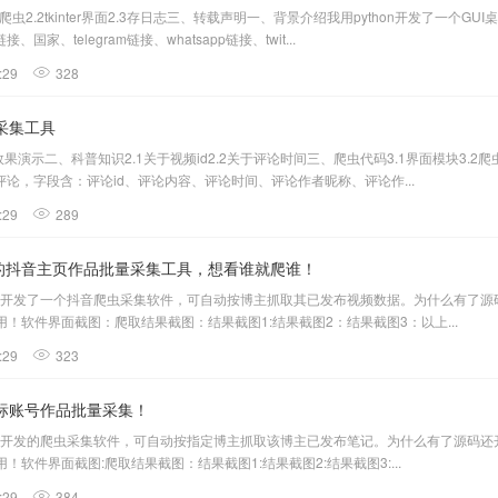
虫2.2tkinter界面2.3存日志三、转载声明一、背景介绍我用python开发了一个G
、telegram链接、whatsapp链接、twit...
:29
328
论采集工具
效果演示二、科普知识2.1关于视频id2.2关于评论时间三、爬虫代码3.1界面模块3.2爬
论，字段含：评论id、评论内容、评论时间、评论作者昵称、评论作...
:29
289
开发的抖音主页作品批量采集工具，想看谁就爬谁！
thon开发了一个抖音爬虫采集软件，可自动按博主抓取其已发布视频数据。为什么有
即用！软件界面截图：爬取结果截图：结果截图1:结果截图2：结果截图3：以上...
:29
323
对标账号作品批量采集！
thon开发的爬虫采集软件，可自动按指定博主抓取该博主已发布笔记。为什么有了源
用！软件界面截图:爬取结果截图：结果截图1:结果截图2:结果截图3:...
:29
384