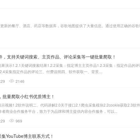
不断更新的餐厅、酒店、药店等数据库，谷歌地图提供了大量信息。通过使用正确的谷歌地
集软件，支持关键词搜索、主页作品、评论采集等一键批量爬取！
果演示1.2.1关键词搜索结果1.2.2采集：指定博主主页作品1.2.3采集：指定作品的评论1
2.4采集指定作品的评论三、付费说明四、软件获取一、背景....
:29
2146
软件，批量爬取小红书优质博主！
演示视频1.2软件说明二、代码讲解2.0关于接口2.1爬虫采集模块2.2cookie获取2
者商业合作服务平台，致力于为品牌和博主提供内容合作服务，可以...
:29
969
采集YouTube博主联系方式！