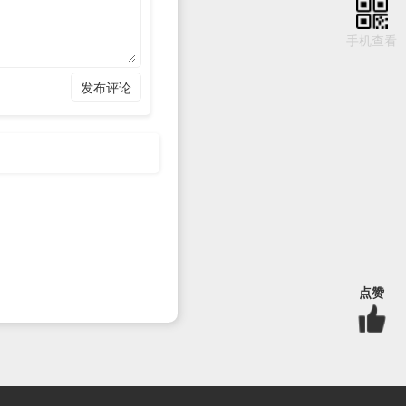
手机查看
发布评论
地,评论点赞数,评论级别,评
点赞