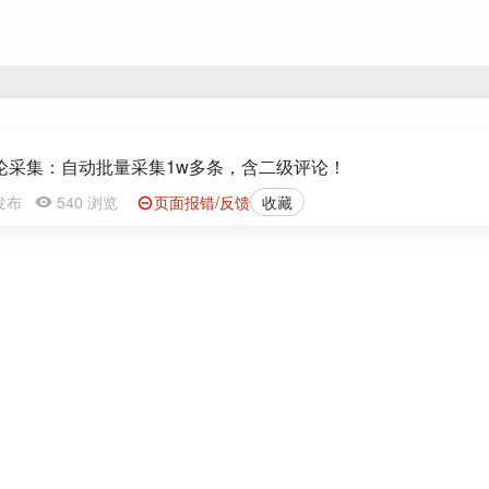
评论采集：自动批量采集1w多条，含二级评论！
2 发布
540 浏览
页面报错/反馈
收藏