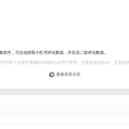
爬虫采集软件，可自动抓取小红书评论数据，并且含二级评论数据。
软件呢？方便不懂编程代码的小白用户使用，无需安装python，无需改
登录
查看全部