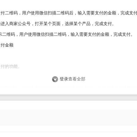
支付二维码，用户使用微信扫描二维码后，输入需要支付的金额，完成支
内进入商家公众号，打开某个页面，选择某个产品，完成支付。
示二维码，用户使用微信扫描二维码，输入需要支付的金额，完成支付。
支付金额
支付的功能。
登录
查看全部
示支付二维码，用户再用微信“扫一扫”完成支付的模式。这种方式适用于PC
金额
PP应用程序中集成微信支付模块，完成支付。