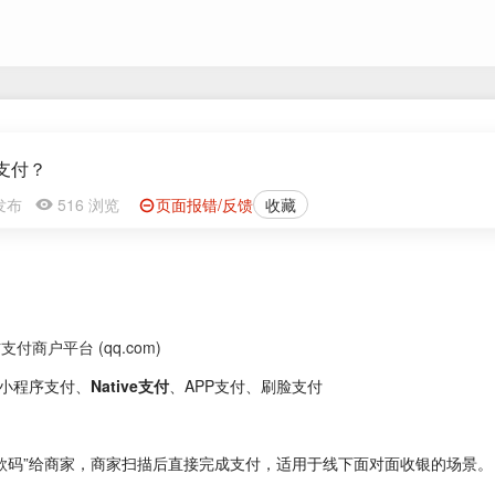
支付？
1 发布
516 浏览
页面报错/反馈
收藏
支付商户平台 (qq.com)
、小程序支付、
Native支付
、APP支付、刷脸支付
款码”给商家，商家扫描后直接完成支付，适用于线下面对面收银的场景。