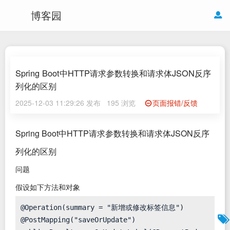
博客园
Spring Boot中HTTP请求参数转换和请求体JSON反序
列化的区别
2025-12-03 11:29:26 发布
195 浏览
页面报错/反馈
Spring Boot中HTTP请求参数转换和请求体JSON反序
列化的区别
问题
假设如下方法和对象
@Operation(summary = "新增或修改标签信息")

@PostMapping("saveOrUpdate")
