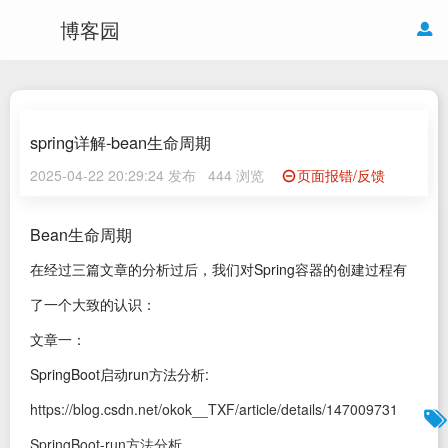
博客园
spring详解-bean生命周期
2025-04-22 20:29:24 发布
444 浏览
页面报错/反馈
Bean生命周期
在经过三篇文章的分析过后，我们对Spring容器的创建过程有
了一个大致的认识：
文章一：
SpringBoot启动run方法分析:
https://blog.csdn.net/okok__TXF/article/details/147009731
SpringBoot-run方法分析