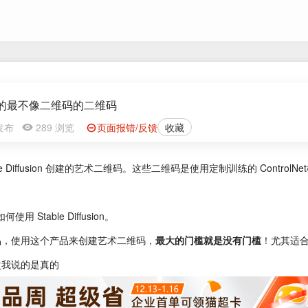
的最不像二维码的二维码
3 发布
289 浏览
页面报错/反馈
收藏
e Diffusion 创建的艺术二维码。这些二维码是使用定制训练的 ControlN
 Stable Diffusion。
品，使用这个产品来创建艺术二维码，
最大的门槛就是没有门槛
！尤其适
次我说的是真的