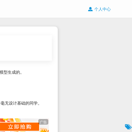
个人中心
et模型生成的。
合毫无设计基础的同学。
广告