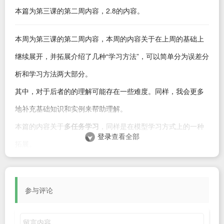
本篇为第三课的第二周内容，
2.8
的内容。
本周为第三课的第二周内容，本周的内容关于在上周的基础上
继续展开，并拓展介绍了几种“学习方法”，可以简单分为误差分
析和学习方法两大部分。
其中，对于后者的的理解可能存在一些难度。同样，我会更多
地补充基础知识和实例来帮助理解。
本篇的内容关于
多任务学习
，同样是在模型学习方式上的一种
登录
查看全部
拓展。
1. 多任务学习
在上一篇的
迁移学习
中，我们知道，把一个任务的模型迁移到
参与评论
另一个任务中应用的前提是：
两个任务的低层次特征十分相
似
。