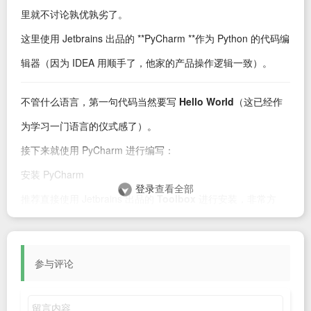
里就不讨论孰优孰劣了。
这里使用 Jetbrains 出品的 **PyCharm **作为 Python 的代码编
辑器（因为 IDEA 用顺手了，他家的产品操作逻辑一致）。
不管什么语言，第一句代码当然要写
Hello World
（这已经作
为学习一门语言的仪式感了）。
接下来就使用 PyCharm 进行编写：
安装 PyCharm
登录
查看全部
推荐直接使用 Jetbrains 出品的
Toolbox
进行安装，非常方
便：
这里我已经安装过了，没有安装的话找到 PyCharm 点击【安
参与评论
装】即可一键安装
打开 PyCharm