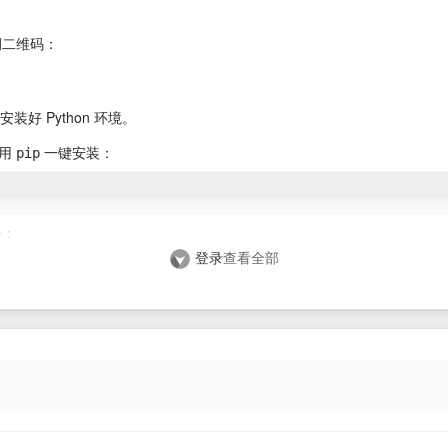
例二维码：
先安装好 Python 环境。
使用
一键安装：
pip
令：
登录
查看全部
成功：
10,11,12,13,14,15,16,17,18,19,20,21,22,23,24,25,26,27,28