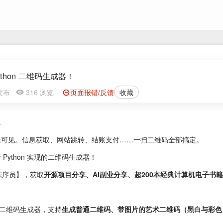
Python 二维码生成器！
0 发布
316 浏览
页面报错/反馈
收藏
。
处可见。信息获取、网站跳转、结账支付……一扫二维码全部搞定。
Python 实现的二维码生成器！
陈序员】，获取
开源项目分享、AI副业分享、超200本经典计算机电子书
on 二维码生成器，支持
生成普通二维码、带图片的艺术二维码（黑白与彩色