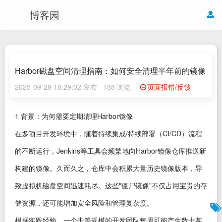
博客园
Harbor磁盘空间清理指南：如何安全清理半年前的镜像
2025-09-29 18:29:02 发布
188 浏览
页面报错/反馈
1 背景：为何需要定期清理Harbor镜像
在多项目开发环境中，随着持续集成/持续部署（CI/CD）流程
的不断运行，Jenkins等工具会频繁地向Harbor镜像仓库推送新
构建的镜像。久而久之，仓库中会积累大量历史镜像版本，导
致虚拟机磁盘空间迅速耗尽。这些"僵尸镜像"不仅占用宝贵的存
储资源，还可能增加安全风险和管理复杂度。
根据实践经验，一个中等规模的开发团队每周可能产生数十甚