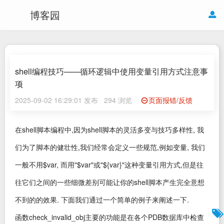
博客园
shell编程技巧——循环逻辑中使用变量引用方式注意事
项
2025-09-02 16:29:01 发布
294 浏览
页面报错/反馈
在shell脚本编程中,因为shell脚本的灵活多变与技巧多样性, 我
们为了脚本的健壮性,我们经常会定义一些规范,例如变量, 我们
一般不用$var, 而用"$var"或"${var}"这种变量引用方式,但是往
往它们之间的一些细微差别可能让你的shell脚本产生完全意想
不到的的效果. 下面我们通过一个简单的例子来阐述一下.
函数check_invalid_obj主要的功能是在各个PDB数据库中检查