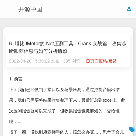
开源中国
6. 堪比JMeter的.Net压测工具 - Crank 实战篇 - 收集诊
断跟踪信息与如何分析瓶颈
2022-04-20 15:30:22 发布
335 浏览
页面报错/反馈
1. 前言
上面我们已经做到了接口以及场景压测，通过控制台输出结
果，我们只需要将结果收集整理下来，最后汇总到excel上，此
次压测报告就可以完成了，但收集报告也挺麻烦的，交给谁
呢……
找了一圈、没找到愿意接手的人，该怎么办呢……思考了会儿