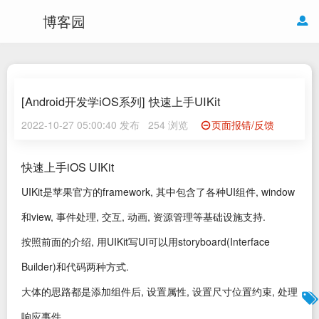
博客园
[Android开发学iOS系列] 快速上手UIKit
2022-10-27 05:00:40 发布
254 浏览
页面报错/反馈
快速上手iOS UIKit
UIKit是苹果官方的framework, 其中包含了各种UI组件, window
和view, 事件处理, 交互, 动画, 资源管理等基础设施支持.
按照前面的介绍, 用UIKit写UI可以用storyboard(Interface
Builder)和代码两种方式.
大体的思路都是添加组件后, 设置属性, 设置尺寸位置约束, 处理
响应事件.