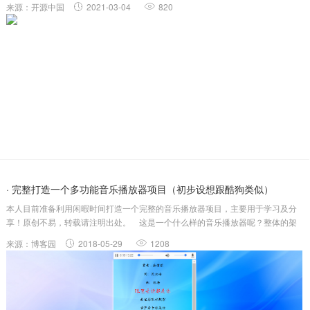
来源：开源中国
2021-03-04
820
SpringCloud...
· 完整打造一个多功能音乐播放器项目（初步设想跟酷狗类似）
本人目前准备利用闲暇时间打造一个完整的音乐播放器项目，主要用于学习及分
享！原创不易，转载请注明出处。 这是一个什么样的音乐播放器呢？整体的架
构跟酷狗差不多吧，我的方式呢，是一个个组件一个个模块先做好，最后组合成
来源：博客园
2018-05-29
1208
完整的项目，最后项目会放在本人的github上，等项目完毕后会发布链接。另外
呢，这个算....