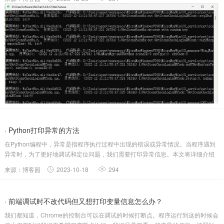
允许Python加载运行py脚本且...
· Python打印异常的方法
在Python编程中，异常是指程序执行过程中出现的错误或异常情况。当程序遇到
异常时，为了更好地调试和定位问题，我们需要打印异常信息。本文将详细介绍
如何在Python中打印异常，并提供一些示例和注意事项。一、try-except语句捕获
来源：博客园
2023-10-18
294
异常在Python中，我们可以使用try-except语句来捕.....
· 前端调试时不改代码但又想打印变量信息怎么办？
我们都知道，Chrome的控制台可以在调试的时候打断点。程序运行到这的时候会