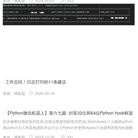
来源：博客园
2024-04-02
243
· 工作总结！日志打印的11条建议
来源：博客园
2024-03-16
· 【Python微信机器人】第六七篇: 封装32位和64位Python hook框架
目录修整目前的系列目录(后面会根据实际情况变动):在windows11上编译python
实战打印...
将python注入到其他进程并运行注入Python并使用ctypes主动调用进程内的函数
和读取内存结构体调用汇编引擎实战发送文本和图片消息(支持32位和64位微信)
来源：博客园
2023-12-26
331