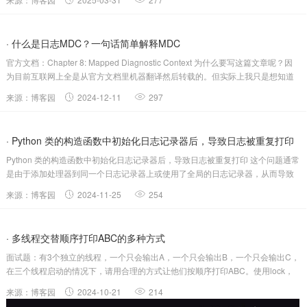
· 什么是日志MDC？一句话简单解释MDC
官方文档：Chapter 8: Mapped Diagnostic Context 为什么要写这篇文章呢？因
为目前互联网上全是从官方文档里机器翻译然后转载的。但实际上我只是想知道
什么是MDC，一句...
来源：博客园
2024-12-11
297
· Python 类的构造函数中初始化日志记录器后，导致日志被重复打印
Python 类的构造函数中初始化日志记录器后，导致日志被重复打印 这个问题通常
是由于添加处理器到同一个日志记录器上或使用了全局的日志记录器，从而导致
重复的日志记录。 以下是一些常见原因以及解决方法...
来源：博客园
2024-11-25
254
· 多线程交替顺序打印ABC的多种方式
面试题：有3个独立的线程，一个只会输出A，一个只会输出B，一个只会输出C，
在三个线程启动的情况下，请用合理的方式让他们按顺序打印ABC。使用lock，
Conditionimportjava.util.concurrent.locks.Condition;importjava.util.conc...
来源：博客园
2024-10-21
214