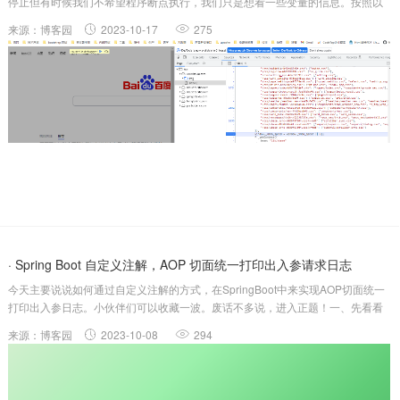
停止但有时候我们不希望程序断点执行，我们只是想看一些变量的信息。按照以
前的方式，我们只能去修改源码增加打印日志的语句，这样既浪费时间，又需要
来源：博客园
2023-10-17
275
在调试完成后清理掉我们打印的日志代码。其实，Chrome浏览器除了可以打断
点...
· Spring Boot 自定义注解，AOP 切面统一打印出入参请求日志
今天主要说说如何通过自定义注解的方式，在SpringBoot中来实现AOP切面统一
打印出入参日志。小伙伴们可以收藏一波。废话不多说，进入正题！一、先看看
切面日志输出效果在看看实现方法之前，我们先看下切面日志输出效果咋样：从
来源：博客园
2023-10-08
294
上图中可以看到，每个对于每个请求，开始与结束一目了然，并且打印了以下...