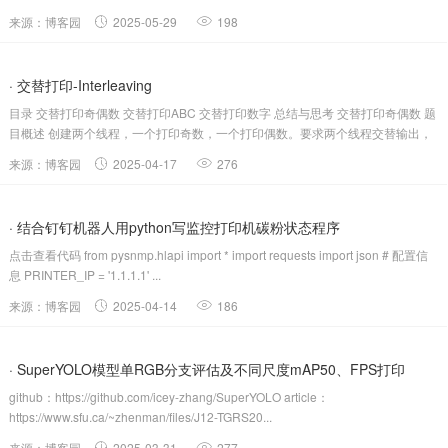
来源：博客园
2025-05-29
198
· 交替打印-Interleaving
目录 交替打印奇偶数 交替打印ABC 交替打印数字 总结与思考 交替打印奇偶数 题
目概述 创建两个线程，一个打印奇数，一个打印偶数。要求两个线程交替输出，
顺序打印出 1 2 3 4 5 ......
来源：博客园
2025-04-17
276
· 结合钉钉机器人用python写监控打印机碳粉状态程序
点击查看代码 from pysnmp.hlapi import * import requests import json # 配置信
息 PRINTER_IP = '1.1.1.1' ...
来源：博客园
2025-04-14
186
· SuperYOLO模型单RGB分支评估及不同尺度mAP50、FPS打印
github：https://github.com/icey-zhang/SuperYOLO article：
https://www.sfu.ca/~zhenman/files/J12-TGRS20...
来源：博客园
2025-03-31
277