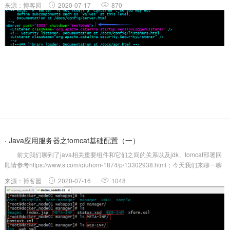
来源：博客园
2020-07-17
870
性； ....
· Java应用服务器之tomcat基础配置（一）
前文我们聊到了java相关重要组件和它们之间的关系以及jdk、tomcat部署回
顾请参考https://www.s.com/qiuhom-1874/p/13302938.html；今天我们来聊一聊
tomcat的配置使用相关话题； 一、tomcat配置相关文件简介 1、
来源：博客园
2020-07-16
1048
server.xml.....