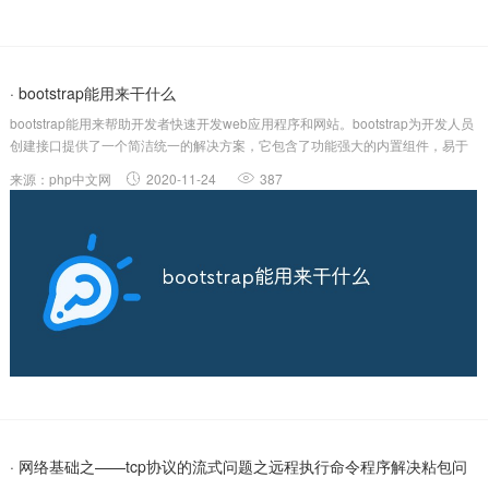
· bootstrap能用来干什么
bootstrap能用来帮助开发者快速开发web应用程序和网站。bootstrap为开发人员
创建接口提供了一个简洁统一的解决方案，它包含了功能强大的内置组件，易于
定制。环境：本文适用于所有品牌的电脑。（学习视频分享：javascript视频教
来源：php中文网
2020-11-24
387
程）bootstrap能帮助开发者快速开发web应用程序和...
· 网络基础之——tcp协议的流式问题之远程执行命令程序解决粘包问