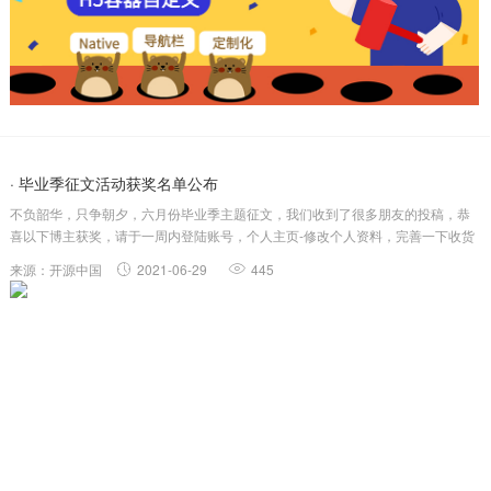
· 毕业季征文活动获奖名单公布
不负韶华，只争朝夕，六月份毕业季主题征文，我们收到了很多朋友的投稿，恭
喜以下博主获奖，请于一周内登陆账号，个人主页-修改个人资料，完善一下收货
信息哦，奖品将在一周内寄出哦。对于活动有任何问题，欢迎加运营小姐姐微信
来源：开源中国
2021-06-29
445
（微信号：czd07031006），为你解答哦。博主昵称文章标题奖项奖品...