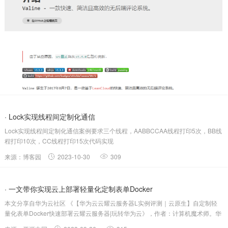
· Lock实现线程间定制化通信
Lock实现线程间定制化通信案例要求三个线程，AABBCCAA线程打印5次，BB线
程打印10次，CC线程打印15次代码实现
importjava.util.concurrent.locks.Condition;importjava.util.concurrent.locks.Lock;i...
来源：博客园
2023-10-30
309
· 一文带你实现云上部署轻量化定制表单Docker
本文分享自华为云社区 《【华为云云耀云服务器L实例评测｜云原生】自定制轻
量化表单Docker快速部署云耀云服务器|玩转华为云》，作者：计算机魔术师。华
为云的云耀云服务器L实例备受推崇，以其高效、可靠和安全的基础设施服务而闻