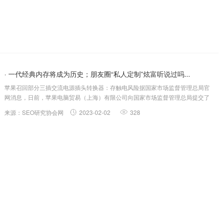
· 一代经典内存将成为历史；朋友圈“私人定制”炫富听说过吗...
苹果召回部分三插交流电源插头转换器：存触电风险据国家市场监督管理总局官
网消息，日前，苹果电脑贸易（上海）有限公司向国家市场监督管理总局提交了
召回计划，召回部分苹果三插交流电源插头转换器。本次召回的产品型号为英国
来源：SEO研究协会网
2023-02-02
328
式G型，生产于2003年至2010年期间，约在2003年1月至2015年1月期间，作为
原始...