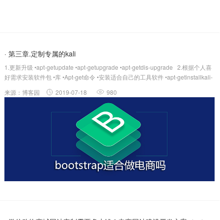
· 第三章.定制专属的kali
1.更新升级 •apt-getupdate •apt-getupgrade •apt-getdis-upgrade 2.根据个人喜
好需求安装软件包 •库 •Apt-get命令 •安装适合自己的工具软件 •apt-getinstallkali-
linux-allsmplayer...
来源：博客园
2019-07-18
980