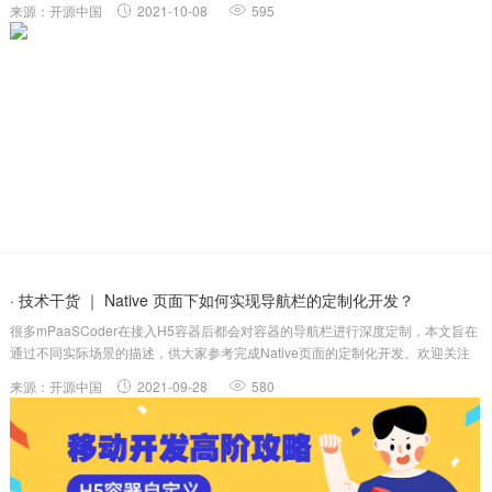
来源：开源中国
2021-10-08
595
很好看吗？bot:特搞笑...
· 技术干货 ｜ Native 页面下如何实现导航栏的定制化开发？
很多mPaaSCoder在接入H5容器后都会对容器的导航栏进行深度定制，本文旨在
通过不同实际场景的描述，供大家参考完成Native页面的定制化开发。欢迎关注
mPaaS公众号，下期推文，我们将为大家介绍jsapi下如何动态修改导航栏，敬请
来源：开源中国
2021-09-28
580
期待