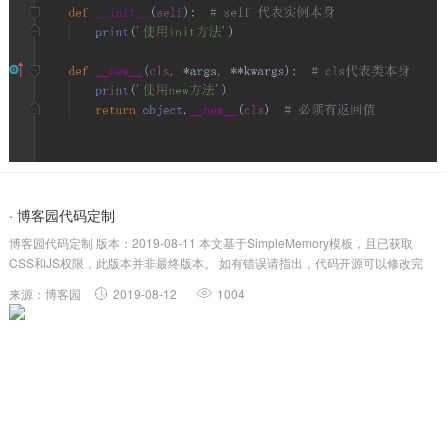
· 博客园代码定制
博客园代码定制 版本：2019-08-11 本文基于SimpleMemory模板，且已获取
CSS和JS权限，此版本并非最终版本。 如有错误请指出，代码开源可以修改完
善，仅用于学习交流，转载时请注明出处！ 本文记录了对博客园主页优化的尝试
来源：博客园
2019-08-12
1004
过程以及相关的CSS源码。 在此之前默认已在“...