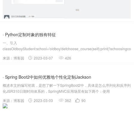
· Python定制对象的独有特征
一、引入
classOldboyStudent:school='oldboy'defchoose_course(self):print('ischoosingco
来源：博客园
2023-03-07
426
· Spring Boot2中如何优雅地个性化定制Jackson
概述本文的编写初衷，是想了解一下SpringBoot2中，具体是怎么序列化和反序列
化JSR310日期时间体系的，SpringMVC应用场景有如下两个：使用
@RequestBody来获取JSON参数并封装成实体对象；使用@ResponseBody来
来源：博客园
2023-03-03
362
90
把返回给前端的数据转换成JSON数据。对于...