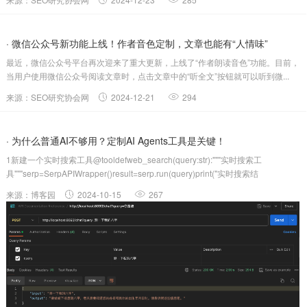
· 微信公众号新功能上线！作者音色定制，文章也能有“人情味”
最近，微信公众号平台再次迎来了重大更新，上线了“作者朗读音色”功能。目前，
当用户使用微信公众号阅读文章时，点击文章中的“听全文”按钮就可以听到微...
来源：SEO研究协会网
2024-12-21
294
· 为什么普通AI不够用？定制AI Agents工具是关键！
1新建一个实时搜索工具@tooldefweb_search(query:str):"""实时搜索工
具"""serp=SerpAPIWrapper()result=serp.run(query)print("实时搜索结
果:",result)returnresult#初始化工具列表t...
来源：博客园
2024-10-15
267