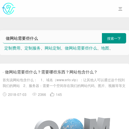
搜索一下
定制费用
、
定制服务
、
网站定制
、
做网站需要些什么
、
地图
、
xamarin
、
876
、
标题
、
linux
、
香蕉
· 做网站需要些什么？需要哪些东西？网站包含什么？
首先说网站包含什么： 1、域名（www.erlo.vip）：让其他人可以通过这个找到
我们的网站 2、服务器：需要一个空间存在我们的网站代码、图片、视频等等文
件/文字信息。服务器有国内服务器和港台国外服务器，其...
2018-07-03
2366
145