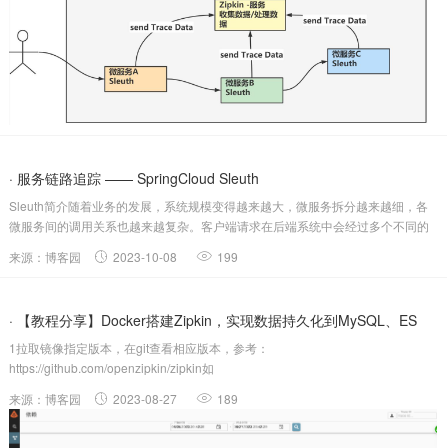
· 服务链路追踪 —— SpringCloud Sleuth
Sleuth简介随着业务的发展，系统规模变得越来越大，微服务拆分越来越细，各
微服务间的调用关系也越来越复杂。客户端请求在后端系统中会经过多个不同的
微服务调用来协同产生最后的请求结果，几平每一个请求都会形成一个复杂的分
来源：博客园
2023-10-08
199
布式服务调用链路，在每条链路中任何一个依赖服务出现延迟超时或者错误都有
可能引起整个....
· 【教程分享】Docker搭建Zipkin，实现数据持久化到MySQL、ES
1拉取镜像指定版本，在git查看相应版本，参考：
https://github.com/openzipkin/zipkin如
2.21.7dockerpullopenzipkin/zipkin:2.21.72启动Zipkin默认端口为9411。启动时
来源：博客园
2023-08-27
189
通过-eserver.port=xxxx设...