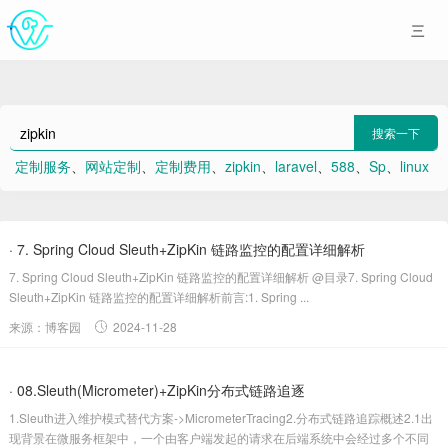
搜索一下
定制服务
、
网站定制
、
定制费用
、
zipkin
、
laravel
、
588
、
Sp
、
linux
、
支付宝
、
网站空间是什么意思
· 7. Spring Cloud Sleuth+ZipKin 链路监控的配置详细解析
7. Spring Cloud Sleuth+ZipKin 链路监控的配置详细解析 @目录7. Spring Cloud
Sleuth+ZipKin 链路监控的配置详细解析前言:1. Spring ...
来源：博客园
2024-11-28
· 08.Sleuth(Micrometer)+ZipKin分布式链路追逐
1.Sleuth进入维护模式替代方案->MicrometerTracing2.分布式链路追踪概述2.1出
现背景在微服务框架中，一个由客户端发起的请求在后端系统中会经过多个不同