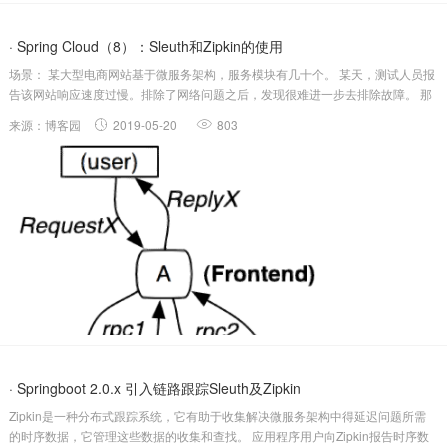
· Spring Cloud（8）：Sleuth和Zipkin的使用
场景： 某大型电商网站基于微服务架构，服务模块有几十个。 某天，测试人员报
告该网站响应速度过慢。排除了网络问题之后，发现很难进一步去排除故障。 那
么：如何对微服务的链路进行监控呢？ Sleuth： 一般的，一个分布式服务跟踪
来源：博客园
2019-05-20
803
系统，主要有三部分：数据收集、数据存储和数据展示。 根据系统...
· Springboot 2.0.x 引入链路跟踪Sleuth及Zipkin
Zipkin是一种分布式跟踪系统，它有助于收集解决微服务架构中得延迟问题所需
的时序数据，它管理这些数据的收集和查找。 应用程序用户向Zipkin报告时序数