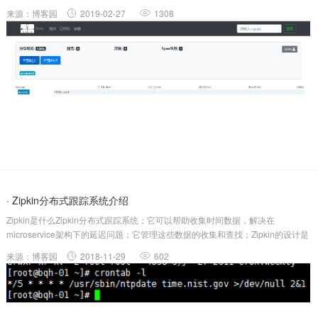
据，ZipkinUI还提供了一个依赖关系图，显示了每个应用程序通过的跟踪请求
来源：博客园
2019-02-27
1308
数。如果要解决延迟问题或错误，可以根据应用程序，跟中长度，注释或时间....
· Zipkin分布式跟踪系统介绍
Zipkin是什么Zipkin分布式跟踪系统；它可以帮助收集时间数据，解决在
microservice架构下的延迟问题；它管理这些数据的收集和查找；Zipkin的设计是
基于谷歌的GoogleDapper论文。每个应用程序向Zipkin报告定时数据，ZipkinUI
来源：博客园
2018-11-29
602
呈现了一个依赖图表来展示多少跟踪请求经...