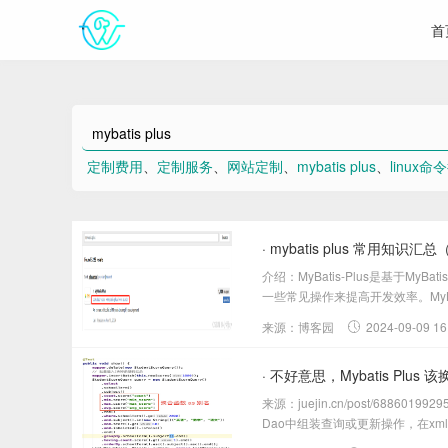
首
定制费用
、
定制服务
、
网站定制
、
mybatis plus
、
linux命
· mybatis plus 常用知
介绍：MyBatis-Plus是基于
一些常见操作来提高开发效率。MyBat
来源：博客园
2024-09-09 16
· 不好意思，Mybatis Plus 
来源：juejin.cn/post/688
Dao中组装查询或更新操作，在xml或