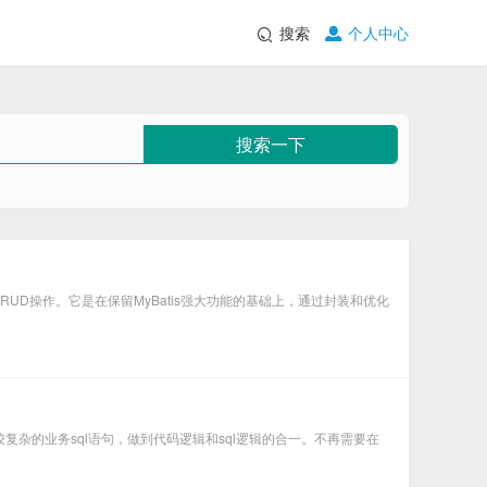
搜索
个人中心
搜索一下
便的CRUD操作。它是在保留MyBatis强大功能的基础上，通过封装和优化
pi可以构造出比较复杂的业务sql语句，做到代码逻辑和sql逻辑的合一。不再需要在