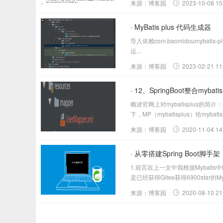
来源：博客园
2023-10-08 15
· MyBatis plus 代码生成器
导入依赖com.baomidoumybatis-
运...
来源：博客园
2023-02-21 11
· 12、SpringBoot整合mybatis 
概述官网上对mybatisplus的
下，MP（mybatisplus）给myb
来源：博客园
2020-11-04 14
· 从零搭建Spring Boot脚手架（
1.前言在上一文中我根据Mybat
是已经获得Gitee获得6900star的Mybatis
来源：博客园
2020-08-10 21