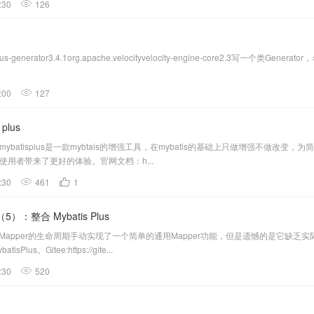
:30
126
plus-generator3.4.1org.apache.velocityvelocity-engine-core2
:00
127
plus
简介：mybatisplus是一款mybtais的增强工具，在mybatis的基础上只做增强
atis使用者带来了更好的体验。官网文档：h...
:30
461
1
5）：整合 Mybatis Plus
is中Mapper的生命周期手动实现了一个简单的通用Mapper功能，但是遗憾的是它缺乏
Plus。Gitee:https://gite...
:30
520