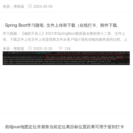
据。 做的过程中就遇到了几个还挺有意思的SQL，这里写成一...
来源：博客园
2024-05-09
· Spring Boot学习随笔- 文件上传和下载（在线打卡、附件下载、
学习视频：【编程不良人】2021年SpringBoot最新最全教程第十二章、文件上
MultipartF...
传、下载文件上传文件上传是指将文件从客户端计算机传输到服务器的过程。上
传思路前端的上传页面：提交方式必须为post，enctype属性必须为
来源：博客园
2023-12-20
134
multipart/form-data开发后端的Contr...
· 前端vue地图定位并测算当前定位离目标位置距离可用于签到打卡