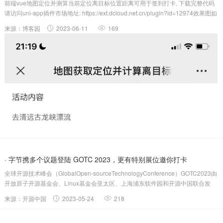
前端vue地图定位并测算当前定位离目标位置距离可用于签到打卡, 下载完整代码
请访问uni-app插件市场地址: https://ext.dcloud.net.cn/plugin?id=12974效果图如
下: #####使用方法```使用方法```####HTML代码部分...
来源：博客园
2023-06-11
169
· 字节携多个议题登陆 GOTC 2023，更有特别展位邀你打卡
全球开源技术峰会（GlobalOpen-sourceTechnologyConference）GOTC2023由
开放原子开源基金会、Linux基金会亚太区、上海浦东软件园和开源中国联合发
起，将于5月27日至28日在上海张江科学会堂隆重举行。 这场面向全球开发者的
来源：开源中国
2023-05-24
218
盛大开源技术盛宴，堪称2...