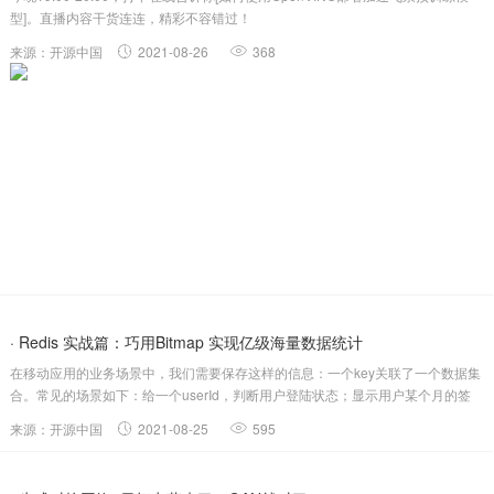
型]。直播内容干货连连，精彩不容错过！
来源：开源中国
2021-08-26
368
· Redis 实战篇：巧用Bitmap 实现亿级海量数据统计
在移动应用的业务场景中，我们需要保存这样的信息：一个key关联了一个数据集
合。常见的场景如下：给一个userId，判断用户登陆状态；显示用户某个月的签
到次数和首次签到时间；两亿用户最近7天的签到情况，统计7天内连续签到的用
来源：开源中国
2021-08-25
595
户总数；通常情况下，我们面临的用户数量以及访问量都是巨大的，比如...