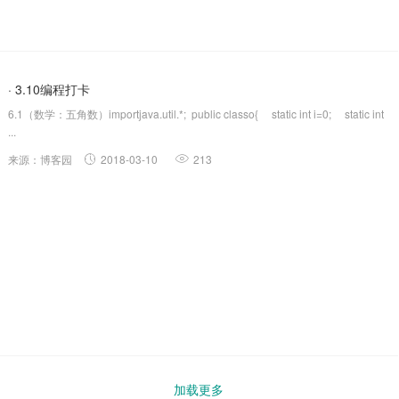
· 3.10编程打卡
6.1（数学：五角数）importjava.util.*; public classo{ static int i=0; static int
...
来源：博客园
2018-03-10
213
加载更多