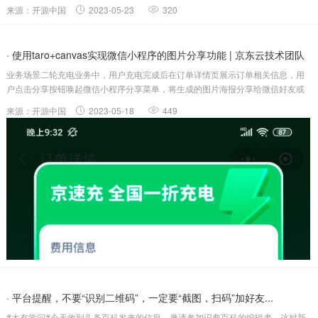
原子全球开源峰会为开源爱好者举办的一场专属活动！ 这里有精彩演出有趣味竞
来源：开源中国
2023-05-23
320
猜更有开源大咖齐聚一堂共话开源！...
· 使用taro+canvas实现微信小程序的图片分享功能 | 京东云技术团队
业务场景二轮充电业务中，用户充电完成后在订单详情页展示订单相关信息，用
户点击分享按钮唤起微信小程序分享菜单，将生成的图片海报分享给微信好友或
者下载到本地，好友可通过扫描海报中的二维码加群领取优惠。使用场景及功
来源：开源中国
2023-05-18
449
能：微信小程序生成海报图片分享好友下载图片使用技术：Tarovuevantcanva...
· 平台提醒，不要“识别二维码”，一定要“截图，扫码”加好友...
#大有学问#今天收到头条百科发来的信息，邀请参加识典百科的编辑者。这对新