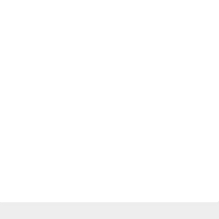
声
明
友
情
链
接